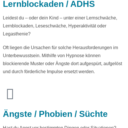
Lernblockaden / ADHS
Leidest du – oder dein Kind – unter einer Lernschwäche,
Lernblockaden, Leseschwäche, Hyperaktivität oder
Legasthenie?
Oft liegen die Ursachen für solche Herausforderungen im
Unterbewusstsein. Mithilfe von Hypnose können
blockierende Muster oder Ängste dort aufgespürt, aufgelöst
und durch förderliche Impulse ersetzt werden.
Ängste / Phobien / Süchte
Hast du Angst vor bestimmten Dingen oder Situationen?