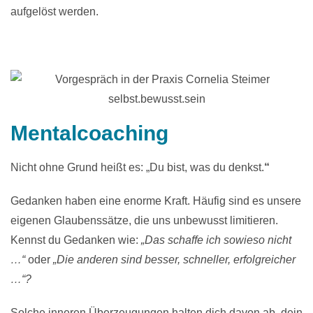
aufgelöst werden.
Mentalcoaching
Nicht ohne Grund heißt es: „Du bist, was du denkst.
“
Gedanken haben eine enorme Kraft. Häufig sind es unsere
eigenen Glaubenssätze, die uns unbewusst limitieren.
Kennst du Gedanken wie:
„Das schaffe ich sowieso nicht
…“
oder
„Die anderen sind besser, schneller, erfolgreicher
…“?
Solche inneren Überzeugungen halten dich davon ab, dein