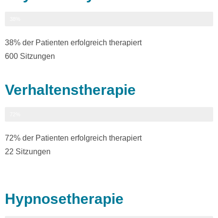
erfolgreich therapiert
38%
38% der Patienten erfolgreich therapiert
600 Sitzungen
Verhaltenstherapie
erfolgreich therapiert
72%
72% der Patienten erfolgreich therapiert
22 Sitzungen
Hypnosetherapie