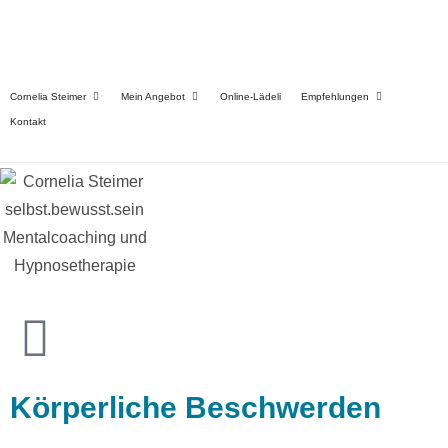
Cornelia Steimer
Mein Angebot
Online-Lädeli
Empfehlungen
Kontakt
Körperliche Beschwerden