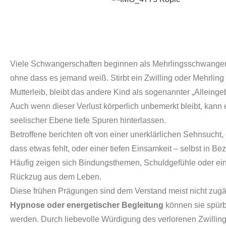
Viele Schwangerschaften beginnen als Mehrlingsschwangers
ohne dass es jemand weiß. Stirbt ein Zwilling oder Mehrling 
Mutterleib, bleibt das andere Kind als sogenannter „Alleinge
Auch wenn dieser Verlust körperlich unbemerkt bleibt, kann 
seelischer Ebene tiefe Spuren hinterlassen.
Betroffene berichten oft von einer unerklärlichen Sehnsucht,
dass etwas fehlt, oder einer tiefen Einsamkeit – selbst in B
Häufig zeigen sich Bindungsthemen, Schuldgefühle oder ein
Rückzug aus dem Leben.
Diese frühen Prägungen sind dem Verstand meist nicht zug
Hypnose oder energetischer Begleitung
können sie spürb
werden. Durch liebevolle Würdigung des verlorenen Zwillings