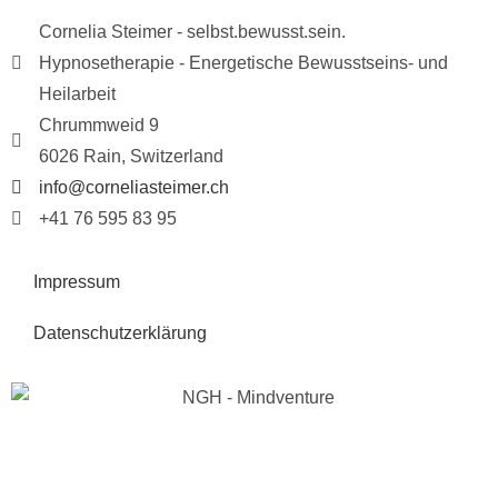
Cornelia Steimer - selbst.bewusst.sein.
Hypnosetherapie - Energetische Bewusstseins- und
Heilarbeit
Chrummweid 9
6026 Rain, Switzerland
info@corneliasteimer.ch
+41 76 595 83 95
Impressum
Datenschutzerklärung