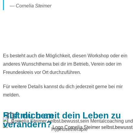
Cornelia Steimer
Es besteht auch die Möglichkeit, diesen Workshop oder ein
anderes Wunschthema bei dir im Betrieb, Verein oder im
Freundeskreis vor Ort durchzuführen.
Für weitere Details kannst du dich jederzeit gerne bei mir
melden.
Bist du bereit dein Leben zu
Ruf mich an
verändern?