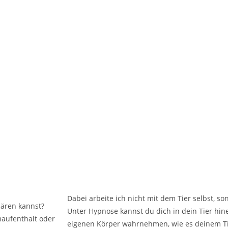
Dabei arbeite ich nicht mit dem Tier selbst, s
klären kannst?
Unter Hypnose kannst du dich in dein Tier hi
maufenthalt oder
eigenen Körper wahrnehmen, wie es deinem Tie