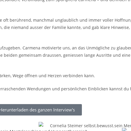
 oft berührend, manchmal unglaublich und immer voller Hoffnung 
n, die niemand ausser der Familie kannte, und gab klare Hinweise, 
aufzugeben. Carmena motivierte uns, an das Unmögliche zu glauben 
die beiden gemeinsam draussen, geniessen lange Ausritte und eine 
stärken, Wege öffnen und Herzen verbinden kann.
erraschenden Wendungen und persönlichen Einblicken kannst du h
Herunterladen des ganzen Interview's