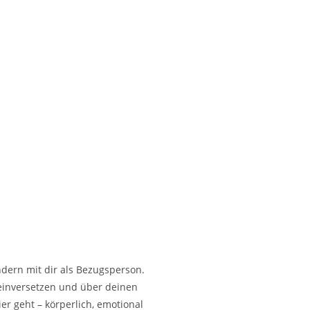
ondern mit dir als Bezugsperson.
neinversetzen und über deinen
r geht – körperlich, emotional